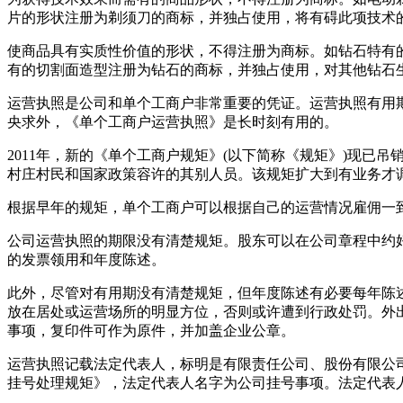
片的形状注册为剃须刀的商标，并独占使用，将有碍此项技术
使商品具有实质性价值的形状，不得注册为商标。如钻石特有
有的切割面造型注册为钻石的商标，并独占使用，对其他钻石
运营执照是公司和单个工商户非常重要的凭证。运营执照有用
央求外，《单个工商户运营执照》是长时刻有用的。
2011年，新的《单个工商户规矩》(以下简称《规矩》)现
村庄村民和国家政策容许的其别人员。该规矩扩大到有业务才
根据早年的规矩，单个工商户可以根据自己的运营情况雇佣一
公司运营执照的期限没有清楚规矩。股东可以在公司章程中约好
的发票领用和年度陈述。
此外，尽管对有用期没有清楚规矩，但年度陈述有必要每年陈
放在居处或运营场所的明显方位，否则或许遭到行政处罚。外
事项，复印件可作为原件，并加盖企业公章。
运营执照记载法定代表人，标明是有限责任公司、股份有限公
挂号处理规矩》，法定代表人名字为公司挂号事项。法定代表