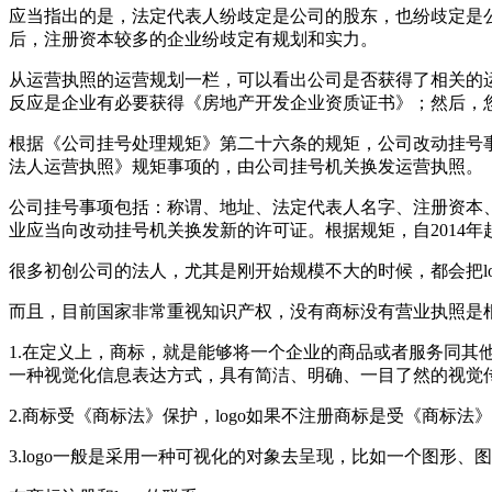
应当指出的是，法定代表人纷歧定是公司的股东，也纷歧定是
后，注册资本较多的企业纷歧定有规划和实力。
从运营执照的运营规划一栏，可以看出公司是否获得了相关的
反应是企业有必要获得《房地产开发企业资质证书》；然后，
根据《公司挂号处理规矩》第二十六条的规矩，公司改动挂号
法人运营执照》规矩事项的，由公司挂号机关换发运营执照。
公司挂号事项包括：称谓、地址、法定代表人名字、注册资本
业应当向改动挂号机关换发新的许可证。根据规矩，自2014
很多初创公司的法人，尤其是刚开始规模不大的时候，都会把l
而且，目前国家非常重视知识产权，没有商标没有营业执照是根
1.在定义上，商标，就是能够将一个企业的商品或者服务同其他企
一种视觉化信息表达方式，具有简洁、明确、一目了然的视觉
2.商标受《商标法》保护，logo如果不注册商标是受《商标法
3.logo一般是采用一种可视化的对象去呈现，比如一个图