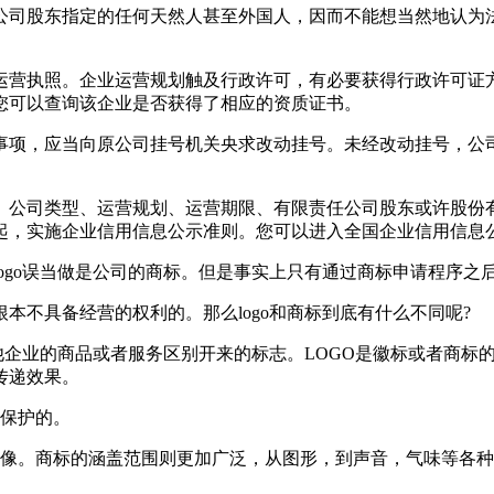
公司股东指定的任何天然人甚至外国人，因而不能想当然地认为
运营执照。企业运营规划触及行政许可，有必要获得行政许可证
您可以查询该企业是否获得了相应的资质证书。
事项，应当向原公司挂号机关央求改动挂号。未经改动挂号，公
、公司类型、运营规划、运营期限、有限责任公司股东或许股份
年起，实施企业信用信息公示准则。您可以进入全国企业信用信息
ogo误当做是公司的商标。但是事实上只有通过商标申请程序之
本不具备经营的权利的。那么logo和商标到底有什么不同呢?
业的商品或者服务区别开来的标志。LOGO是徽标或者商标的外语缩
传递效果。
》保护的。
形、图像。商标的涵盖范围则更加广泛，从图形，到声音，气味等各