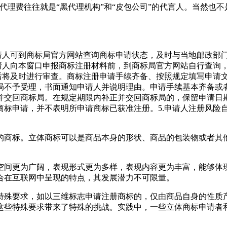
代理费往往就是“黑代理机构”和“皮包公司”的代言人。当然也
请人可到商标局官方网站查询商标申请状态，及时与当地邮政部门
申请人向本窗口申报商标注册材料前，到商标局官方网站自行查询
书后将及时进行审查。商标注册申请手续齐备、按照规定填写申请
局不予受理，书面通知申请人并说明理由。申请手续基本齐备或
正并交回商标局。在规定期限内补正并交回商标局的，保留申请日
商标申请，并不表明所申请商标已获准注册。5.申请人注册风险
的商标。立体商标可以是商品本身的形状、商品的包装物或者其
空间更为广阔，表现形式更为多样，表现内容更为丰富，能够体
合在互联网中呈现的特点，其发展潜力不可限量。
特殊要求，如以三维标志申请注册商标的，仅由商品自身的性质
这些特殊要求带来了特殊的挑战。实践中，一些立体商标申请者