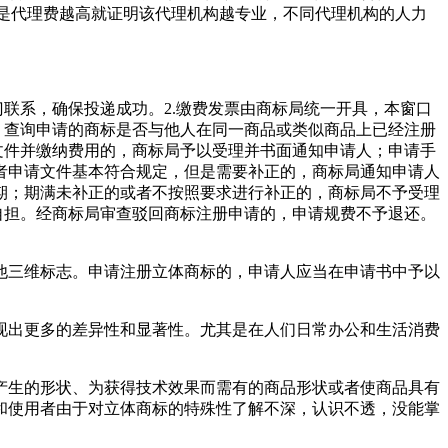
不是代理费越高就证明该代理机构越专业，不同代理机构的人力
联系，确保投递成功。2.缴费发票由商标局统一开具，本窗口
，查询申请的商标是否与他人在同一商品或类似商品上已经注册
文件并缴纳费用的，商标局予以受理并书面通知申请人；申请手
者申请文件基本符合规定，但是需要补正的，商标局通知申请人
期；期满未补正的或者不按照要求进行补正的，商标局不予受理
自担。经商标局审查驳回商标注册申请的，申请规费不予退还。
他三维标志。申请注册立体商标的，申请人应当在申请书中予以
现出更多的差异性和显著性。尤其是在人们日常办公和生活消费
产生的形状、为获得技术效果而需有的商品形状或者使商品具有
和使用者由于对立体商标的特殊性了解不深，认识不透，没能掌