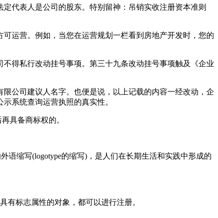
法定代表人是公司的股东。特别留神：吊销实收注册资本准则
方可运营。例如，当您在运营规划一栏看到房地产开发时，您的
司不得私行改动挂号事项。第三十九条改动挂号事项触及《企业
有限公司建议人名字。也便是说，以上记载的内容一经改动，企
公示系统查询运营执照的真实性。
后再具备商标权的。
写(logotype的缩写)，是人们在长期生活和实践中形成的
种具有标志属性的对象，都可以进行注册。