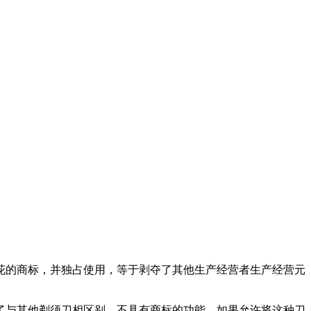
花的商标，并独占使用，等于剥夺了其他生产经营者生产经营元
了与其他剃须刀相区别，不具有商标的功能，如果允许将这种刀