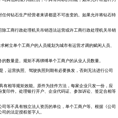
对任何钻石生产经营者来讲都是不可改变的。如果允许将钻石特
司除工商行政处理机关吊销违法运营或许工商行政处理机关吊销
的央求树立单个工商户的人员规划为城市有运营才调的赋闲人员、
务的数量是。规矩不再绑缚单个工商户的从业人员数量。
神的是，运营执照、驾驶执照到期有必要换发，否则无法进行公司
本具有相等规矩效能。原件为挂件方法，每家企业只发一份，应
份复印件。处理银行开户、企业代码证、参加诉讼、签定合相等
公司等不具有独立法人资历的单位，单个工商户等。根据《公司
公司的法定授权签字人。